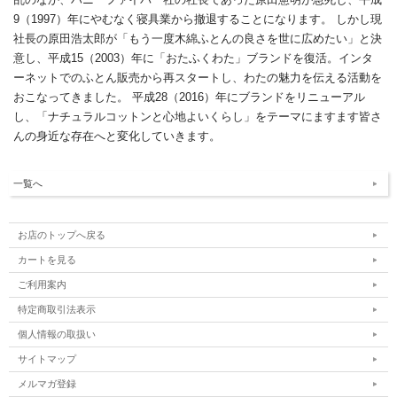
9（1997）年にやむなく寝具業から撤退することになります。 しかし現
社長の原田浩太郎が「もう一度木綿ふとんの良さを世に広めたい」と決
意し、平成15（2003）年に「おたふくわた」ブランドを復活。インタ
ーネットでのふとん販売から再スタートし、わたの魅力を伝える活動を
おこなってきました。 平成28（2016）年にブランドをリニューアル
し、「ナチュラルコットンと心地よいくらし」をテーマにますます皆さ
んの身近な存在へと変化していきます。
一覧へ
お店のトップへ戻る
カートを見る
ご利用案内
特定商取引法表示
個人情報の取扱い
サイトマップ
メルマガ登録