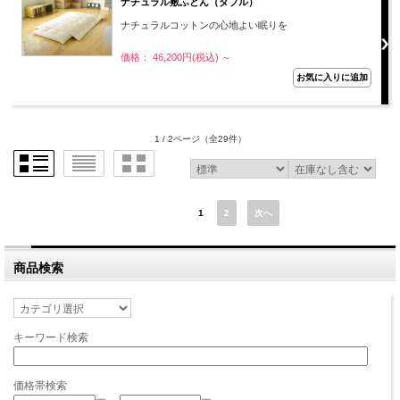
ナチュラル敷ふとん（ダブル）
ナチュラルコットンの心地よい眠りを
価格： 46,200円(税込)
～
1 / 2ページ
（全29件）
1
2
次へ
商品検索
キーワード検索
価格帯検索