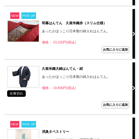
NEW
PICK UP
明暮はんてん 久留米織赤（スリム仕様）
あったかほっこり日本製の綿入れはんてん。
価格： 23,100円(税込)
久留米織大錦はんてん・紺
あったかほっこり日本製の綿入れはんてん。
価格： 19,800円(税込)
在庫切れ
NEW
PICK UP
消臭タペストリー