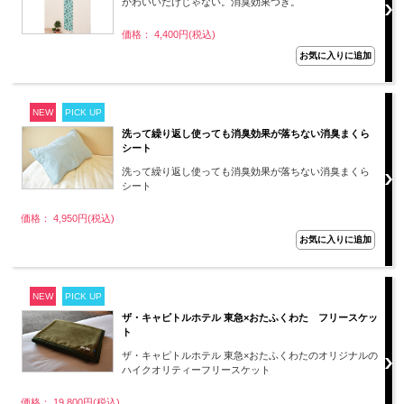
かわいいだけじゃない。消臭効果つき。
価格： 4,400円(税込)
NEW
PICK UP
洗って繰り返し使っても消臭効果が落ちない消臭まくら
シート
洗って繰り返し使っても消臭効果が落ちない消臭まくら
シート
価格： 4,950円(税込)
NEW
PICK UP
ザ・キャピトルホテル 東急×おたふくわた フリースケッ
ト
ザ・キャピトルホテル 東急×おたふくわたのオリジナルの
ハイクオリティーフリースケット
価格： 19,800円(税込)